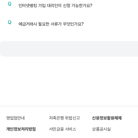
문
인터넷뱅킹 가입 대리인이 신청 가능한가요?
질
문
예금거래시 필요한 서류가 무엇인가요?
영업점안내
저축은행 위법신고
신용정보활용체제
개인정보처리방침
서민금융 서비스
상품공시실