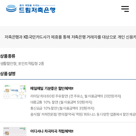
전
체
메
뉴
저축은행과 KB국민카드사가 제휴를 통해 저축은행 거래자를 대상으로 개인 신용카드
상품종류
생활할인형, 포인트적립형 2종
상품설명
매일매일 기분좋은 할인혜택!!
리터당 최대 60원 주유할인! (전 주유소, 월 이용금액의 20만원까지)
대중교통 10% 할인! (월 이용금액 5만원까지)
통신요금 10%할인! (월 이용금액의 3만원까지)
음식점/ 커피전문점/ 편의점/약국/ 학원/ 휘트니스 등 다양한 업종에서 할인 제공!
어디서나 차곡차곡 적립혜택!!