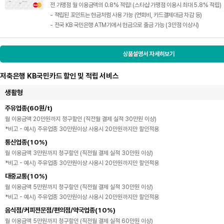
전 가맹점 월 이용금액의 0.8% 적립! (스타샵 가맹점 이용시 최대 5.8% 적립)
- 적립된 포인트는 현금처럼 사용 가능 (연회비, 카드결제대금 차감 등)
- 전국 KB 국민은행 ATM기에서 현금으로 출금 가능 (3만점 이상시)
상품설명서 자세히보기
저축은행 KB국민카드 할인 및 적립 서비스
생활형
주유업종(60원/t)
월 이용금액 20만원까지 청구할인 (직전월 결제 실적 30만원 이상)
*비고 - 예시) 주유업종 30만원이상 사용시 20만원까지만 할인적용
통신업종(10%)
월 이용금액 3만원까지 청구할인 (직전월 결제 실적 30만원 이상)
*비고 - 예시) 주유업종 30만원이상 사용시 20만원까지만 할인적용
대중교통(10%)
월 이용금액 5만원까지 청구할인 (직전월 결제 실적 30만원 이상)
*비고 - 예시) 주유업종 30만원이상 사용시 20만원까지만 할인적용
음식점/커피전문점/편의점/약국업종(10%)
월 이용금액 5만원까지 청구할인 (직전월 결제 실적 60만원 이상)