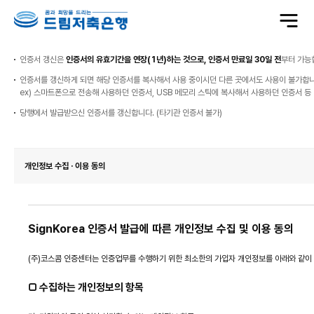
전
체
메
뉴
열
기
인증서 갱신은
인증서의 유효기간을 연장(1년)하는 것으로, 인증서 만료일 30일 전
부터 가능
인증서를 갱신하게 되면 해당 인증서를 복사해서 사용 중이시던 다른 곳에서도 사용이 불가합니
ex) 스마트폰으로 전송해 사용하던 인증서, USB 메모리 스틱에 복사해서 사용하던 인증서 등
당행에서 발급받으신 인증서를 갱신합니다. (타기관 인증서 불가)
개인정보 수집 · 이용 동의
SignKorea 인증서 발급에 따른 개인정보 수집 및 이용 동의
(주)코스콤 인증센터는 인증업무를 수행하기 위한 최소한의 가입자 개인정보를 아래와 같이
□ 수집하는 개인정보의 항목