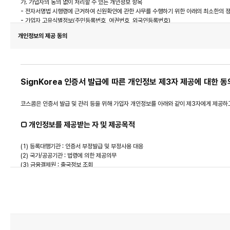
가. 가입자의 동의 없이 처리할 수 있는 개인정보 항목
- 전자서명법 시행령에 근거하여 신원확인에 관한 사무를 수행하기 위한 아래의 최소한의 정
- 가입자 고유식별정보(주민등록번호, 여권번호, 외국인등록번호)
나. 동의가 필요한 개인정보 항목
개인정보의 제공 동의
- 가입자 성명, 전화번호, 휴대전화번호, E-mail
※ 서비스 이용 과정에서 아래 개인정보는 자동으로 생성되어 수집될 수 있습니다.
- IP주소, OS버전, 웹브라우저버전
□ 개인정보의 수집 및 이용 목적
SignKorea 인증서 발급에 따른 개인정보 제3자 제공에 대한 동
- 인증서 신청 및 발급
코스콤은 인증서 발급 및 관리 등을 위해 가입자 개인정보를 아래와 같이 제3자에게 제공하
- 인증서 관리
- 인증서 유효기간 만료일 안내(갱신안내)
□ 개인정보를 제공받는 자 및 제공목적
- 인증서 발급 수수료 결제 및 정산, 환불
- 인증서 부정발급 및 부정사용 대응
- 인증서 발급 내용 통보, 인증서 폐지 및 효력정지 사실 통보
(1) 등록대행기관 : 인증서 부정발급 및 부정사용 대응
- 고객문의 상담 및 인증서비스 관련 각종 공지
(2) 국가/공공기관 : 법령에 의한 제공의무
(3) 금융결제원 : 출국정보 조회
□ 개인정보의 보유 및 이용기간
□ 제공하는 개인정보 항목
- 민법, 상법 등 관계 법령에 따라 당사는 수집한 개인정보를 인증서의 효력이 소멸된 날부터
- 가입자 성명, 가입자 고유식별정보(주민등록번호, 여권번호, 외국인등록번호), 전화번호, 휴대
가입자는 동의를 거부할 권리가 있으며, 서비스 제공에 필요한 최소한의 개인정보 수집에 동
인
터
넷
□ 보유 및 이용기간