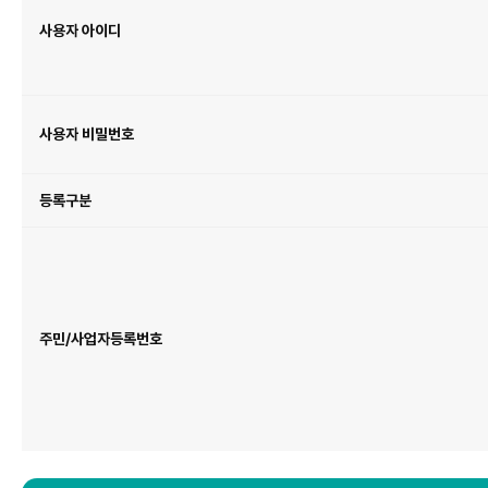
뱅
□ 개인정보 수집 및 이용에 동의합니다.
킹
고
사용자 아이디
객
- 등록대행기관 : 민법, 상법 등 관계 법령에 따라 당사는 수집한 개인정보를 인증서의 효력
정
보
- 금융결제원, 국가?공공기관 : 목적 달성 후 즉시 폐기합니다.
입
력
고객의 동의 없이는 제3자에게 정보를 제공하지 않으며, 이 경우 인증서를 발급 받으실 수 
사용자 비밀번호
□ 코스콤의 개인정보 제3자 제공에 동의합니다.
등록구분
주민/사업자등록번호