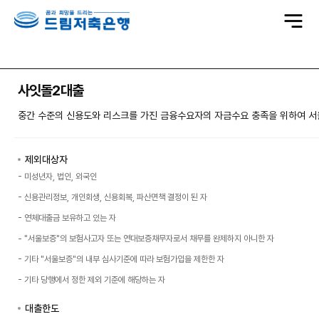
전
체
메
뉴
사잇돌2대출
중간 수준의 신용도와 리스크를 가진 금융수요자의 자금수요 충족을 위하여 
제외대상자
- 미성년자, 법인, 외국인
- 신용관리정보, 개인회생, 신용회복, 파산면책 결정이 된 자
- 연체대출금 보유하고 있는 자
- "서울보증"의 보험사고자 또는 연대보증채무자로서 채무를 완제하지 아니한 자
- 기타 "서울보증"의 내부 심사기준에 따라 보험가입을 제한한 자
- 기타 당행에서 정한 제외 기준에 해당하는 자
대출한도