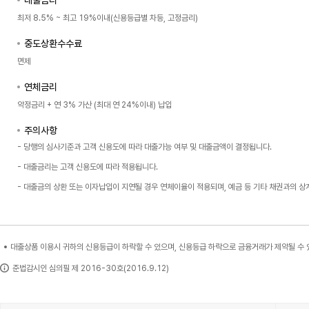
대출금리
최저 8.5% ~ 최고 19%이내(신용등급별 차등, 고정금리)
중도상환수수료
면제
연체금리
약정금리 + 연 3% 가산 (최대 연 24%이내) 납입
주의사항
- 당행의 심사기준과 고객 신용도에 따라 대출가능 여부 및 대출금액이 결정됩니다.
- 대출금리는 고객 신용도에 따라 적용됩니다.
- 대출금의 상환 또는 이자납입이 지연될 경우 연체이율이 적용되며, 예금 등 기타 채권과의
대출상품 이용시 귀하의 신용등급이 하락할 수 있으며, 신용등급 하락으로 금융거래가 제약될 수 
준법감시인 심의필 제 2016-30호(2016.9.12)