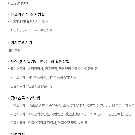
최고 20백만원
대출기간 및 상환방법
- 60개월 이내(거치기간 없음)
- 매월 원금/원리금균등 분할상환
이자부과시기
매월 후취
재직 및 사업영위, 연금수령 확인방법
- 급여소득자 : 재직증명서, 공무원증, 국민연금 가입자 가입증명 등
- 사업소득자 : 사업자등록증, 사업자등록증명원 등
- 연금소득자 : 연금수급증명서 등
급여소득 확인방법
- 급여소득자 : 근로소득원천징수영수증, 소득금액증명원, 국민연금 '연금산정용 가입내역 확인
- 사업소득자 : 소득금액증명원, 국민연금 '연금산정용 가입내역 확인서', 국민건강보험 '건강
- 연금소득자 : 연금수급권자 확인서, 연금수령 통장 사본 등